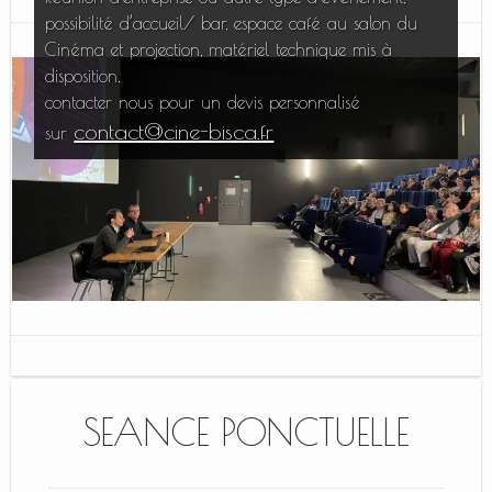
possibilité d’accueil/ bar, espace café au salon du
Cinéma et projection, matériel technique mis à
disposition.
contacter nous pour un devis personnalisé
contact@cine-bisca.fr
sur
SEANCE PONCTUELLE